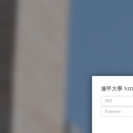
逢甲大學 NI