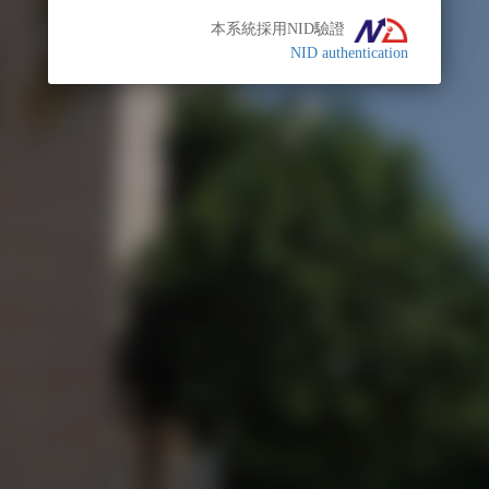
本系統採用NID驗證
NID authentication