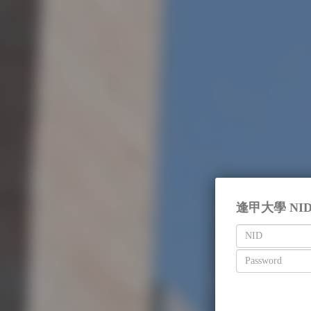
逢甲大學 NI