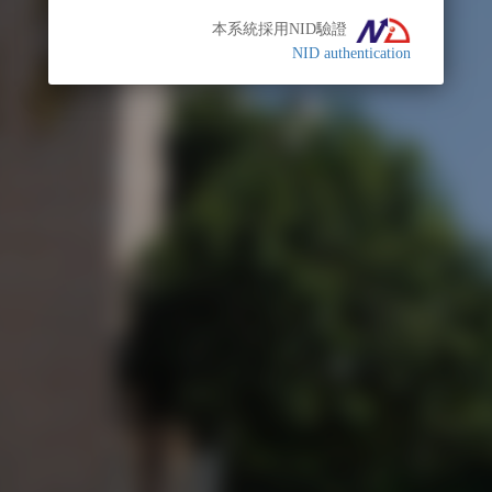
本系統採用NID驗證
NID authentication