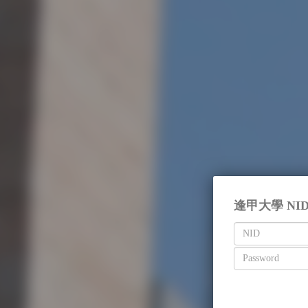
逢甲大學 NI