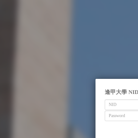
逢甲大學 NI