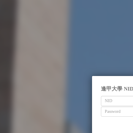
逢甲大學 NI